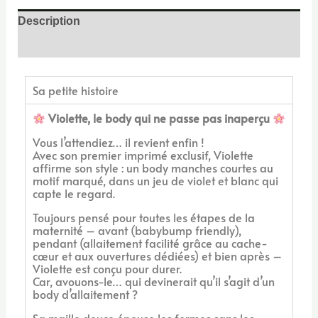
Description
Avis (0)
Sa petite histoire
Violette, le body qui ne passe pas inaperçu
Vous l’attendiez… il revient enfin !
Avec son premier imprimé exclusif, Violette
affirme son style : un body manches courtes au
motif marqué, dans un jeu de violet et blanc qui
capte le regard.
Toujours pensé pour toutes les étapes de la
maternité – avant (babybump friendly),
pendant (allaitement facilité grâce au cache-
cœur et aux ouvertures dédiées) et bien après –
Violette est conçu pour durer.
Car, avouons-le… qui devinerait qu’il s’agit d’un
body d’allaitement ?