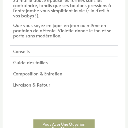
Sa maille douce épouse les formes sans les
contraindre, tandis que ses boutons pressions à
l’entrejambe vous simplifient la vie (clin d’œil à
vos babys !).
Que vous soyez en jupe, en jean ou même en
pantalon de détente, Violette donne le ton et se
porte sans modération.
Conseils
Guide des tailles
Composition & Entretien
Livraison & Retour
Vous Avez Une Question