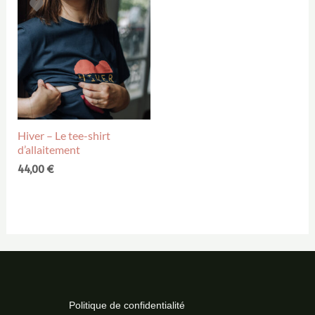
Hiver – Le tee-shirt
d’allaitement
44,00
€
Politique de confidentialité