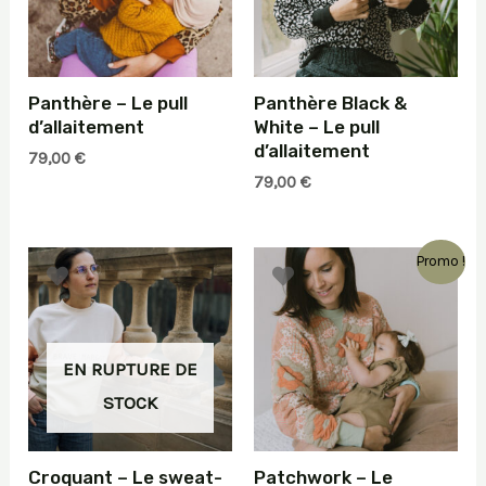
Panthère – Le pull
Panthère Black &
d’allaitement
White – Le pull
d’allaitement
79,00
€
79,00
€
Promo !
EN RUPTURE DE
STOCK
Croquant – Le sweat-
Patchwork – Le