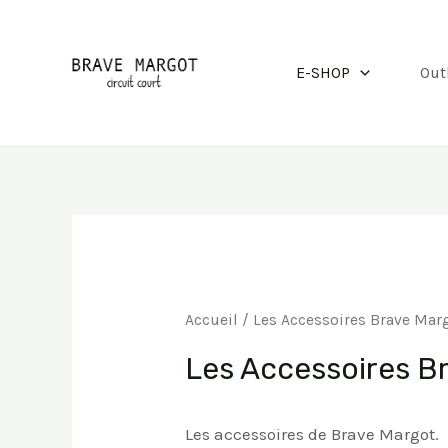
Aller
au
E-SHOP
Out
contenu
Accueil
/ Les Accessoires Brave Mar
Les Accessoires B
Les accessoires de Brave Margot.