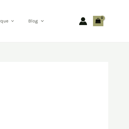
Recherc
rque
Blog