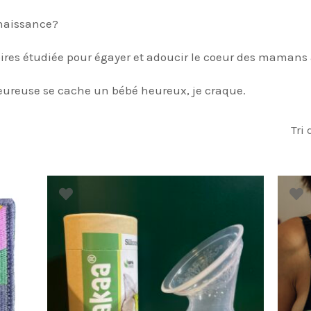
 naissance?
soires étudiée pour égayer et adoucir le coeur des maman
ureuse se cache un bébé heureux, je craque.