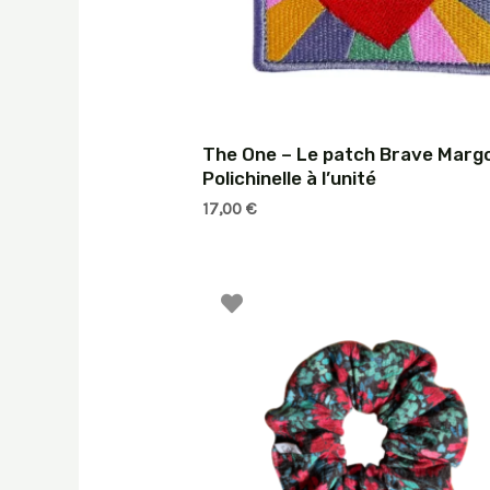
The One – Le patch Brave Marg
Polichinelle à l’unité
17,00
€