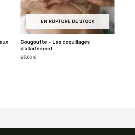
EN RUPTURE DE STOCK
veux
Gougoutte – Les coquillages
d’allaitement
25,00
€