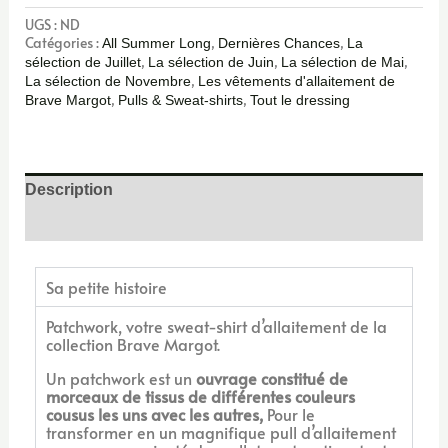
UGS :
ND
Catégories :
,
,
All Summer Long
Dernières Chances
La
,
,
,
sélection de Juillet
La sélection de Juin
La sélection de Mai
,
La sélection de Novembre
Les vêtements d'allaitement de
,
,
Brave Margot
Pulls & Sweat-shirts
Tout le dressing
Description
Avis (0)
Sa petite histoire
Patchwork, votre sweat-shirt d’allaitement de la
collection Brave Margot.
Un patchwork est un
ouvrage constitué de
morceaux de tissus de différentes couleurs
cousus les uns avec les autres,
Pour le
transformer en un magnifique pull d’allaitement