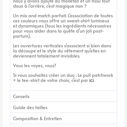
nous y avons ajouté du molleton et un tissu tout
doux à l’arrière, c’est magique non ?
Un mix and match parfait. L’association de toutes
ces couleurs vous offre un sweat-shirt lumineux
et dynamiques (tous les ingrédients nécessaires
pour vous aider dans la quête d’un joli post-
partum).
Les ouvertures verticales s’associent si bien dans
la découpe et le style du vêtement qu’elles en
deviennent totalement invisibles.
Vous les voyez, vous?
Si vous souhaitez créer un duo : Le pull patchwork
+ le tee-shirt de votre choix, c’est par
.
ici
Conseils
Guide des tailles
Composition & Entretien