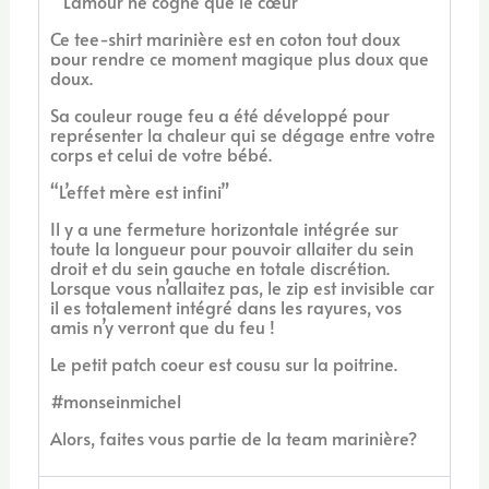
“L’amour ne cogne que le cœur”
Ce tee-shirt marinière est en coton tout doux
pour rendre ce moment magique plus doux que
doux.
Sa couleur rouge feu a été développé pour
représenter la chaleur qui se dégage entre votre
corps et celui de votre bébé.
“L’effet mère est infini”
Il y a une fermeture horizontale intégrée sur
toute la longueur pour pouvoir allaiter du sein
droit et du sein gauche en totale discrétion.
Lorsque vous n’allaitez pas, le zip est invisible car
il es totalement intégré dans les rayures, vos
amis n’y verront que du feu !
Le petit patch coeur est cousu sur la poitrine.
#monseinmichel
Alors, faites vous partie de la team marinière?