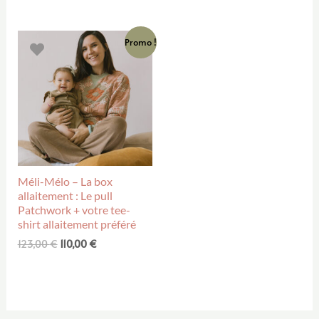
Promo !
Méli-Mélo – La box
allaitement : Le pull
Patchwork + votre tee-
shirt allaitement préféré
123,00
€
110,00
€