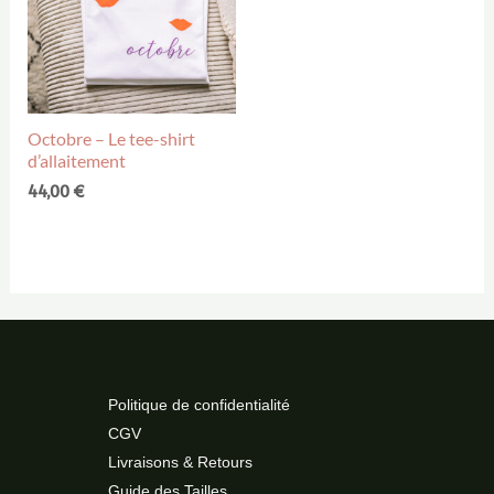
Octobre – Le tee-shirt
d’allaitement
44,00
€
Politique de confidentialité
CGV
Livraisons & Retours
Guide des Tailles