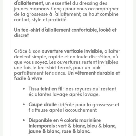
d’allaitement
, un essentiel du dressing des
jeunes mamans. Conçu pour vous accompagner
de la grossesse à l’allaitement, ce haut combine
confort, style et praticité.
Un tee-shirt d’allaitement confortable, looké et
discret
Grâce à son
ouverture verticale invisible
, allaiter
devient simple, rapide et en toute discrétion, où
que vous soyez. Les ouvertures restent invisibles
une fois le tee-shirt fermé, pour un look
parfaitement tendance.
Un vêtement durable et
facile à vivre
Tissu teint en fil
: des rayures qui restent
éclatantes lavage après lavage.
Coupe droite
: idéale pour la grossesse et
flatteuse après l’accouchement.
Disponible en 4 coloris marinière
intemporels : vert & blanc, bleu & blanc,
jaune & blanc, rose & blanc.