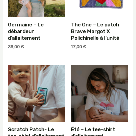
Germaine – Le
The One – Le patch
débardeur
Brave Margot X
d’allaitement
Polichinelle à l’unité
39,00
€
17,00
€
Scratch Patch- Le
Été – Le tee-shirt