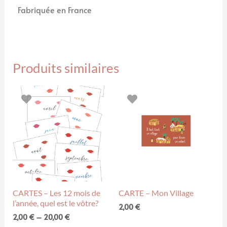
Fabriquée en France
Produits similaires
CARTES – Les 12 mois de
CARTE – Mon Village
l’année, quel est le vôtre?
2,00
€
2,00
€
–
20,00
€