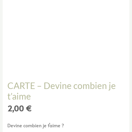
CARTE – Devine combien je
t’aime
2,00
€
Devine combien je t’aime ?