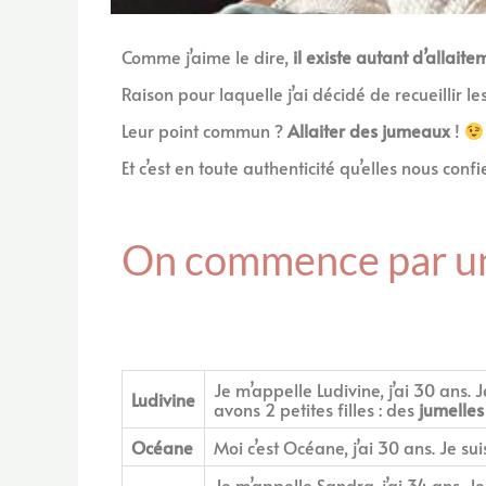
Comme j’aime le dire,
il existe autant d’allait
Raison pour laquelle j’ai décidé de recueillir
Leur point commun ?
Allaiter des jumeaux
!
Et c’est en toute authenticité qu’elles nous confie
On commence par une
Je m’appelle Ludivine, j’ai 30 ans
Ludivine
avons 2 petites filles : des
jumelles
Océane
Moi c’est Océane, j’ai 30 ans. Je su
Je m’appelle Sandra, j’ai 34 ans. 