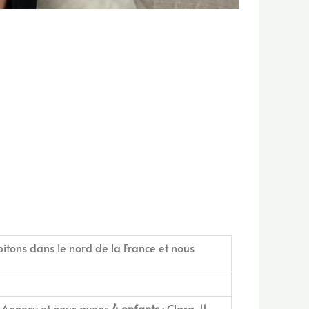
bitons dans le nord de la France et nous
 à Annecy et nous avons
4 enfants
: Clara, 11