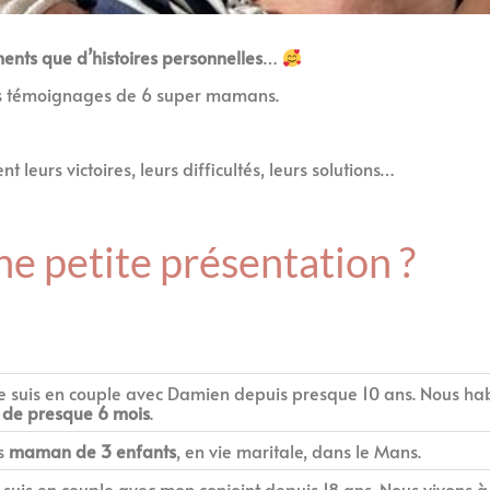
ements que d’histoires personnelles
…
 les témoignages de 6 super mamans.
nt leurs victoires, leurs difficultés, leurs solutions…
 petite présentation ?
. Je suis en couple avec Damien depuis presque 10 ans. Nous ha
 de presque 6 mois
.
is
maman de 3 enfants
, en vie maritale, dans le Mans.
Je suis en couple avec mon conjoint depuis 18 ans. Nous vivons