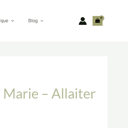
rque
Blog
 Marie – Allaiter