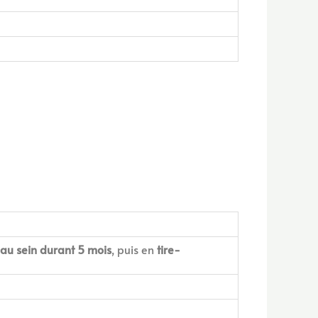
 au sein durant 5 mois
, puis en
tire-