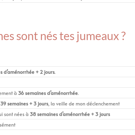
es sont nés tes jumeaux ?
s d’aménorrhée + 2
jours
.
hement à
36 semaines d’aménorrhée
.
à
39 semaines + 3
jours
, la veille de mon déclenchement
ui sont nées à
38 semaines d’aménorrhée + 3
jours
isément