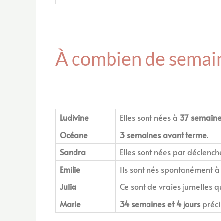
À combien de semain
Ludivine
Elles sont nées à
37 semaine
Océane
3 semaines avant terme
.
Sandra
Elles sont nées par déclenc
Emilie
Ils sont nés spontanément 
Julia
Ce sont de vraies jumelles q
Marie
34 semaines et 4 jours
préc