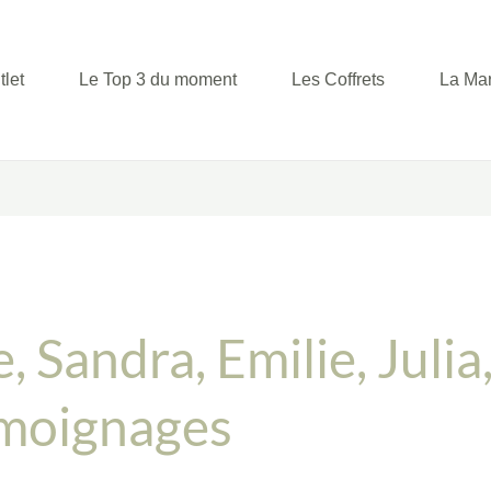
tlet
Le Top 3 du moment
Les Coffrets
La Ma
 Sandra, Emilie, Julia,
émoignages