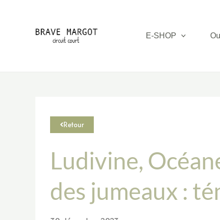
E-SHOP
Ou
Retour
Ludivine, Océane,
des jumeaux : t