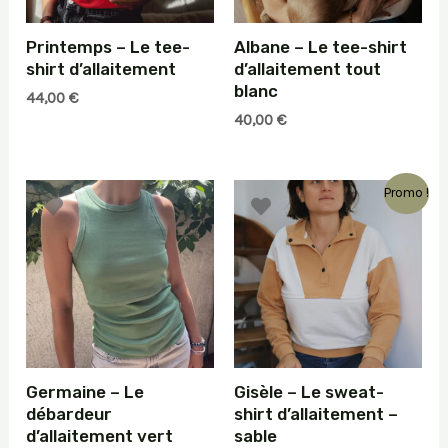
Printemps – Le tee-
Albane – Le tee-shirt
shirt d’allaitement
d’allaitement tout
blanc
44,00
€
40,00
€
Promo !
Germaine – Le
Gisèle – Le sweat-
débardeur
shirt d’allaitement –
d’allaitement vert
sable