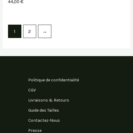
44,00
€
1
2
→
Politique de confidentialité
CGV
Livraisons & Retours
Guide des Tailles
Contactez-Nous
Presse